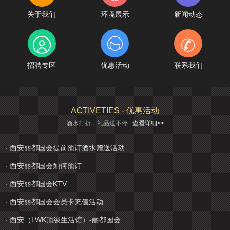
关于我们
环境展示
新闻动态



招聘专区
优惠活动
联系我们
ACTIVETIES - 优惠活动
酒水打折，礼品送不停 |
查看详细<<
· 西安丽都国会提前预订酒水赠送活动
· 西安丽都国会如何预订
· 西安丽都国会KTV
· 西安丽都国会会员卡充值活动
· 西安（LWK顶级生活馆）-丽都国会