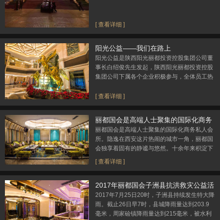
[ 查看详细 ]
阳光公益——我们在路上
阳光公益是陕西阳光丽都投资控股集团公司董
事长白绍俊先生发起，陕西阳光丽都投资控股
集团公司下属各个企业积极参与，全体员工热
情响应的全公益项目。阳光公益的是以企业带
头示范
[ 查看详细 ]
丽都国会是高端人士聚集的国际化商务
私人会所
丽都国会是高端人士聚集的国际化商务私人会
所。隐逸在西安这片热闹的城市一角，丽都国
会独享着固有的静谧与悠然。十余年来积淀下
的良好环境与配套设施，为会员们提供了最佳
[ 查看详细 ]
的宴请、娱乐休闲和社交选择。
2017年丽都国会子洲县抗洪救灾公益活
动
2017年7月25日20时，子洲县持续发生特大降
雨。截止26日早7时，县城降雨量达到203.9
毫米，周家硷镇降雨量达到215毫米，被水利