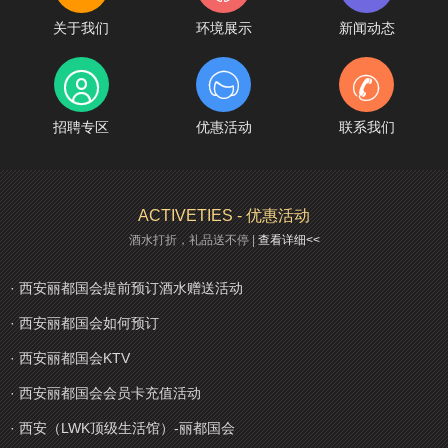
关于我们
环境展示
新闻动态



招聘专区
优惠活动
联系我们
ACTIVETIES - 优惠活动
酒水打折，礼品送不停 |
查看详细<<
· 西安丽都国会提前预订酒水赠送活动
· 西安丽都国会如何预订
· 西安丽都国会KTV
· 西安丽都国会会员卡充值活动
· 西安（LWK顶级生活馆）-丽都国会